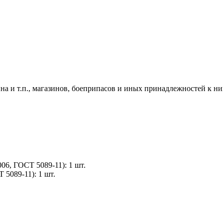
на и т.п., магазинов, боеприпасов и иных принадлежностей к ни
06, ГОСТ 5089-11): 1 шт.
5089-11): 1 шт.