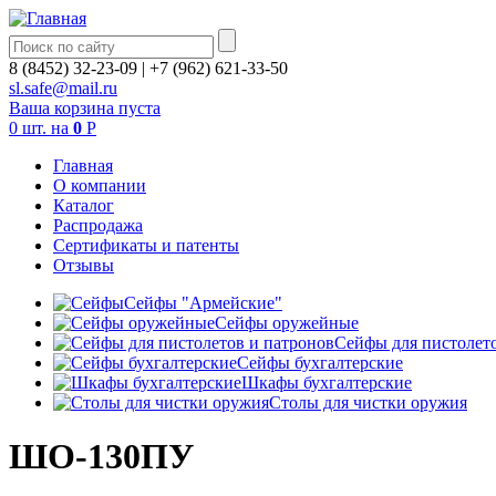
8 (8452) 32-23-09
|
+7 (962) 621-33-50
sl.safe@mail.ru
Ваша корзина пуста
0
шт.
на
0
Р
Главная
О компании
Каталог
Распродажа
Сертификаты и патенты
Отзывы
Сейфы "Армейские"
Сейфы оружейные
Сейфы для пистолето
Сейфы бухгалтерские
Шкафы бухгалтерские
Столы для чистки оружия
ШО-130ПУ