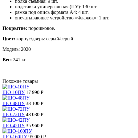
полка съемная: 9 шт.
подставка универсальная (ПУ): 130 шт.
рамка под опись формата А4: 4 шт.
опечатывающее устройство «Флажок»: 1 шт.
Покрытие:
порошковое.
Цвет:
корпус/дверь: серый/серый.
Модель: 2020
Вес:
241 кг.
Похожие товары
ШО-10ПУ
17 990 Р
ШО-48ПУ
38 100 Р
ШО-72ПУ
48 030 Р
ШО-42ПУ
35 960 Р
ШО-160ПУ
95 000 Р