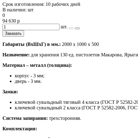
Срок изготовления: 10 рабочих дней
В наличии: шт
0
94 630 р
шт.
Заказать
Габариты (ВхШхГ) в мм.:
2000 х 1000 х 500
Назначение:
для хранения 130 ед. пистолетов Макарова, Ярыги
Материал – металл (толщина):
корпус - 3 мм;
дверь - 3 мм.
Замки:
ключевой сувальдный тяговый 4 класса (ГОСТ Р 52582-20
ключевой сувальдный 2 класса (ГОСТ Р 52582-2006, ГОСТ 
Система запирания:
трехсторонняя.
Комплектация: