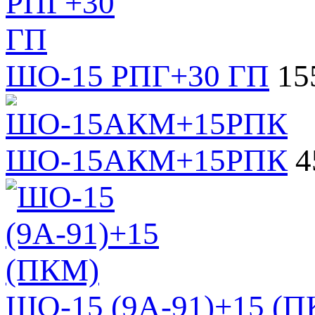
ШО-15 РПГ+30 ГП
15
ШО-15АКМ+15РПК
4
ШО-15 (9А-91)+15 (