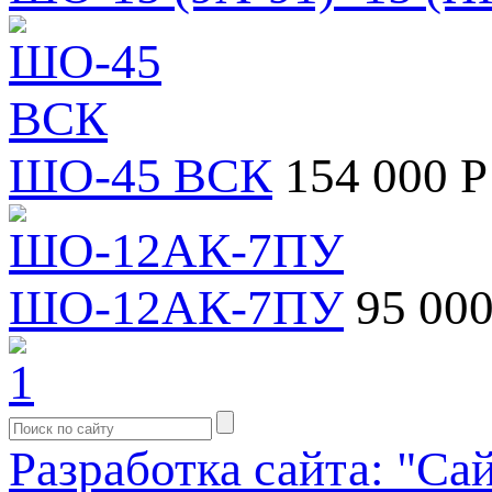
ШО-45 ВСК
154 000 Р
ШО-12АК-7ПУ
95 000
Разработка сайта: "Са