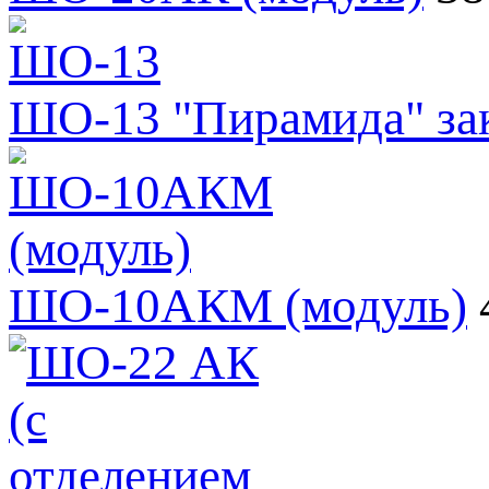
ШО-13 "Пирамида" зак
ШО-10АКМ (модуль)