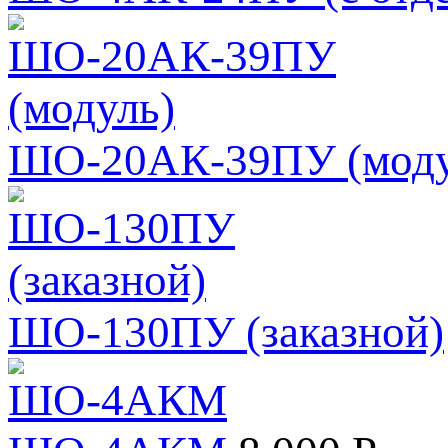
ШО-20АК-39ПУ (моду
ШО-130ПУ (заказной)