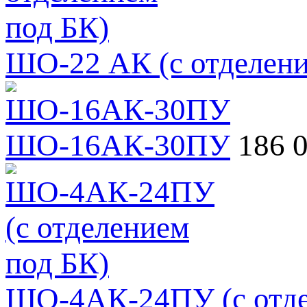
ШО-22 АК (с отделени
ШО-16АК-30ПУ
186 
ШО-4АК-24ПУ (с отде