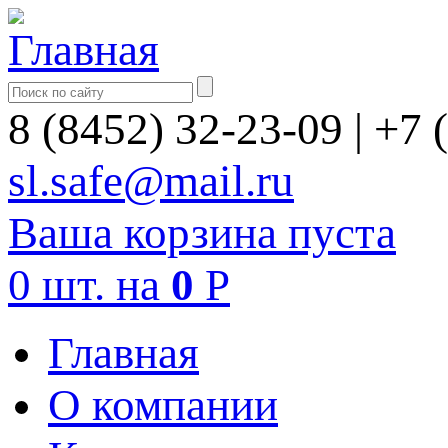
8 (8452) 32-23-09
|
+7 
sl.safe@mail.ru
Ваша корзина пуста
0
шт.
на
0
Р
Главная
О компании