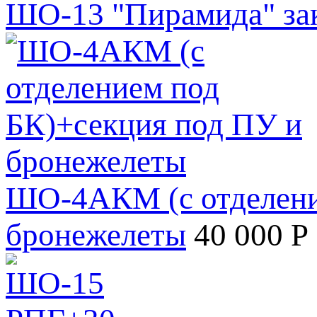
ШО-13 "Пирамида" зак
ШО-4АКМ (с отделени
бронежелеты
40 000 Р