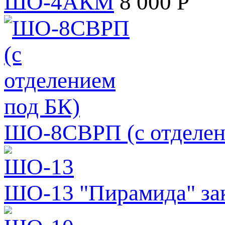
ШО-4АКМ
8 000 Р
ШО-8СВРП (с отделен
ШО-13 "Пирамида" зак