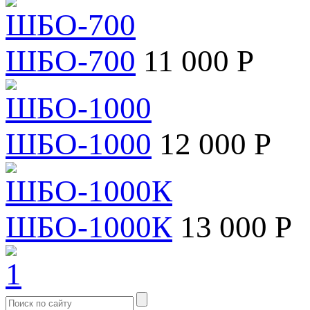
ШБО-700
11 000 Р
ШБО-1000
12 000 Р
ШБО-1000К
13 000 Р