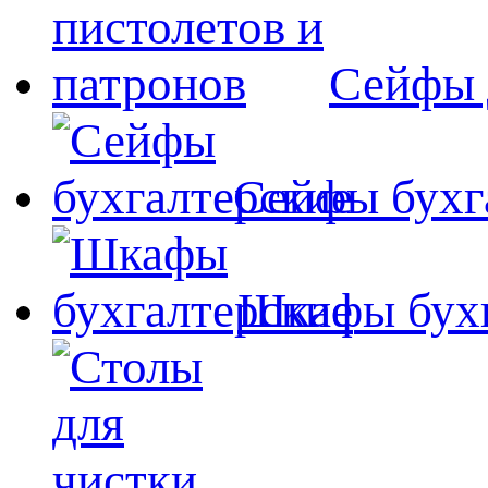
Сейфы 
Сейфы бухг
Шкафы бухг