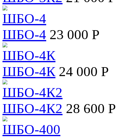
ШБО-4
23 000 Р
ШБО-4К
24 000 Р
ШБО-4К2
28 600 Р