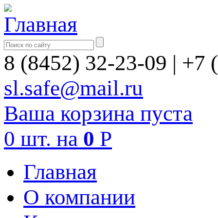
8 (8452) 32-23-09
|
+7 
sl.safe@mail.ru
Ваша корзина пуста
0
шт.
на
0
Р
Главная
О компании