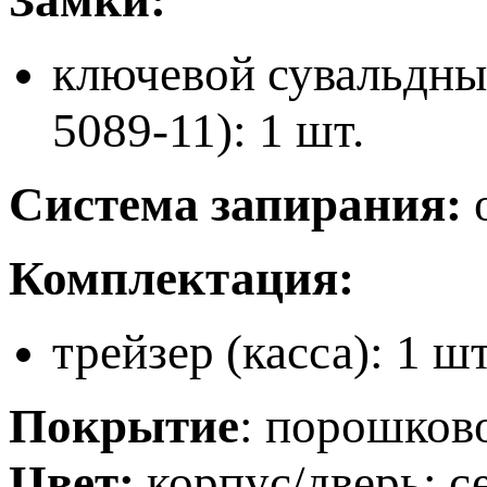
ключевой сувальдны
5089-11): 1 шт.
Система запирания:
о
Комплектация:
трейзер (касса): 1 шт
Покрытие
: порошков
Цвет:
корпус/дверь: с