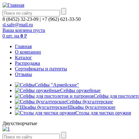
8 (8452) 32-23-09
|
+7 (962) 621-33-50
sl.safe@mail.ru
Ваша корзина пуста
0
шт.
на
0
Р
Главная
О компании
Каталог
Распродажа
Сертификаты и патенты
Отзывы
Сейфы "Армейские"
Сейфы оружейные
Сейфы для пистолето
Сейфы бухгалтерские
Шкафы бухгалтерские
Столы для чистки оружия
Двухстворчатые