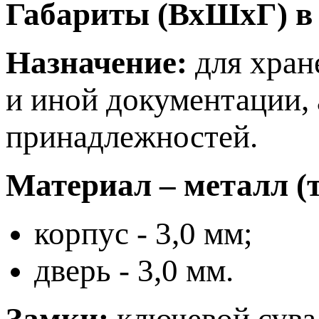
Габариты (ВхШхГ) в
Назначение:
для хран
и иной документации,
принадлежностей.
Материал – металл (
корпус - 3,0 мм;
дверь - 3,0 мм.
Замки:
ключевой сува