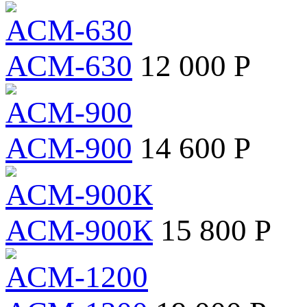
АСМ-630
12 000 Р
АСМ-900
14 600 Р
АСМ-900К
15 800 Р