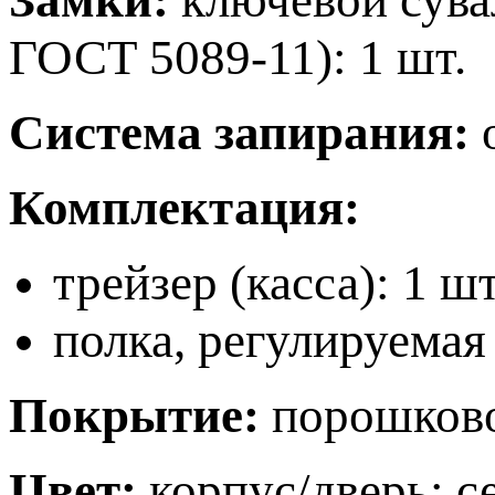
ГОСТ 5089-11): 1 шт.
Система запирания:
Комплектация:
трейзер (касса): 1 шт
полка, регулируемая 
Покрытие:
порошков
Цвет:
корпус/дверь: с