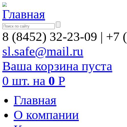
8 (8452) 32-23-09
|
+7 
sl.safe@mail.ru
Ваша корзина пуста
0
шт.
на
0
Р
Главная
О компании